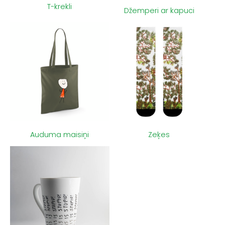
T-krekli
Džemperi ar kapuci
Auduma maisiņi
Zeķes