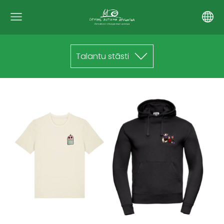
Talantu stāsti