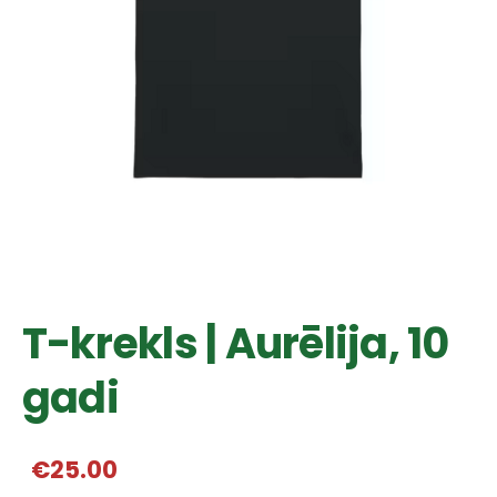
T-krekls | Aurēlija, 10
gadi
€25.00