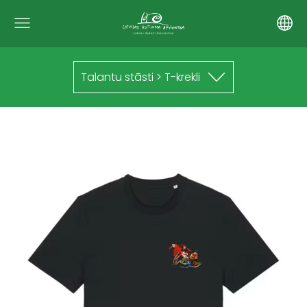
Talantu stāsti > T-krekli