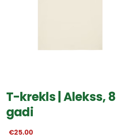
T-krekls | Alekss, 8
gadi
€25.00