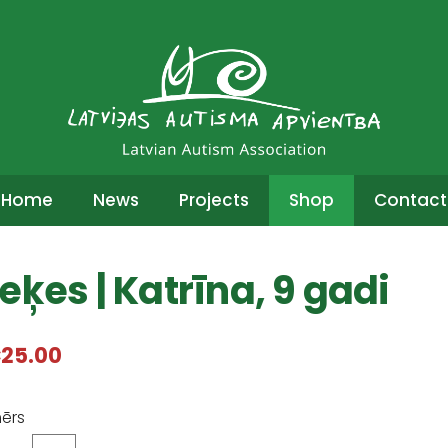
Home
News
Projects
Shop
Contact
eķes | Katrīna, 9 gadi
25.00
mērs