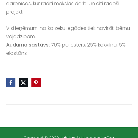
darbnīcās, kur radīti mākslas darbi un citi radoši
projekti.
Visi ieņēmumi no šo zeķu iegādes
tiek novirzīti bērnu
vajadzībām.
Auduma sastāvs:
70% poliesters, 25% kokvilna, 5%
elastāns
Copyright © 2022. Latvijas Autisma apvienība.