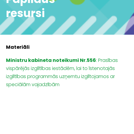
resursi
Materiāli
Ministru kabineta noteikumi Nr.556
: Prasības
vispārējās izglītības iestādēm, lai to īstenotajās
izglītības programmās uzņemtu izglītojamos ar
speciālām vajadzībām