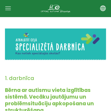
1. darbnīca
Bērna ar autismu vieta izglītības
sistēmā. Vecāku jautājumu un
problēmsituāciju apkopošana un
strukturēšana.