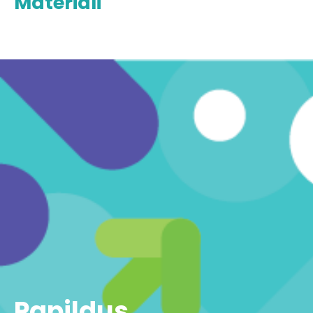
Materiāli
Papildus