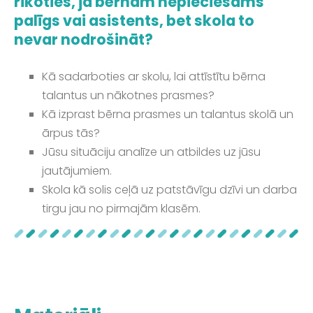
rīkoties, ja bērnam nepieciešams
palīgs vai asistents, bet skola to
nevar nodrošināt?
Kā sadarboties ar skolu, lai attīstītu bērna
talantus un nākotnes prasmes?
Kā izprast bērna prasmes un talantus skolā un
ārpus tās?
Jūsu situāciju analīze un atbildes uz jūsu
jautājumiem.
Skola kā solis ceļā uz patstāvīgu dzīvi un darba
tirgu jau no pirmajām klasēm.