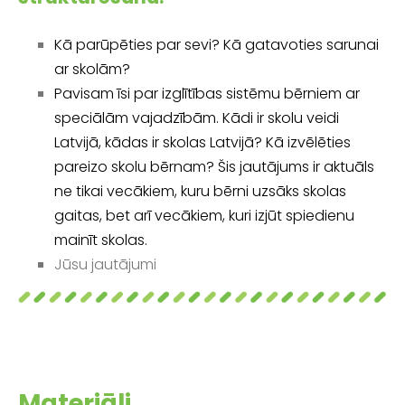
Kā parūpēties par sevi? Kā gatavoties sarunai
ar skolām?
Pavisam īsi par izglītības sistēmu bērniem ar
speciālām vajadzībām. Kādi ir skolu veidi
Latvijā, kādas ir skolas Latvijā? Kā izvēlēties
pareizo skolu bērnam? Šis jautājums ir aktuāls
ne tikai vecākiem, kuru bērni uzsāks skolas
gaitas, bet arī vecākiem, kuri izjūt spiedienu
mainīt skolas.
Jūsu jautājumi
Materiāli