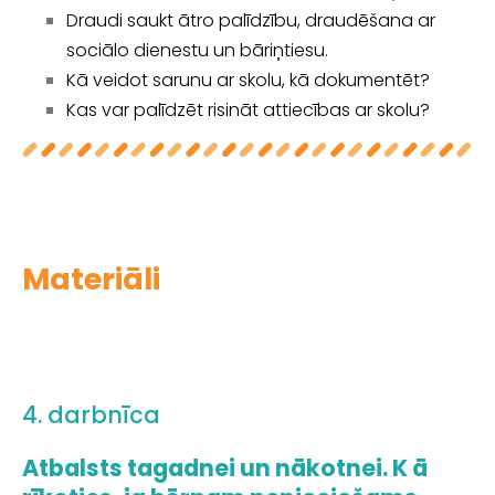
Draudi saukt ātro palīdzību, draudēšana ar
sociālo dienestu un bāriņtiesu.
Kā veidot sarunu ar skolu, kā dokumentēt?
Kas var palīdzēt risināt attiecības ar skolu?
Materiāli
4. darbnīca
Atbalsts tagadnei un nākotnei. K
ā