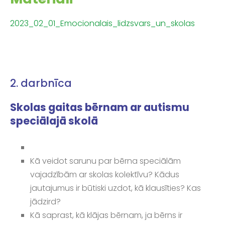
2023_02_01_Emocionalais_lidzsvars_un_skolas
2. darbnīca
Skolas gaitas bērnam ar autismu
speciālajā skolā
Kā veidot sarunu par bērna speciālām
vajadzībām ar skolas kolektīvu? Kādus
jautajumus ir būtiski uzdot, kā klausīties? Kas
jādzird?
Kā saprast, kā klājas bērnam, ja bērns ir