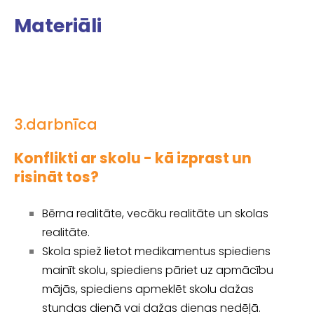
Materiāli
3.darbnīca
Konflikti ar skolu - kā izprast un
risināt tos?
Bērna realitāte, vecāku realitāte un skolas
realitāte.
Skola spiež lietot medikamentus
spiediens
mainīt skolu, spiediens pāriet uz apmācību
mājās, spiediens apmeklēt skolu dažas
stundas dienā vai dažas dienas nedēļā.