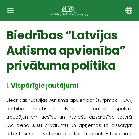
Biedrības “Latvijas
Autisma apvienība”
privātuma politika
I. Vispārīgie jautājumi
Biedrības “Latvijas Autisma apvienība” (turpmāk – LAA)
darbības mērķis ir cilvēku ar autiska spektra
traucējumiem tiesību un interešu aizsardzība Latvijā.
LAA ciena Jūsu privātumu un apņemas to aizsargāt
atbilstoši šai privātuma politikai (turpmāk – Privātuma