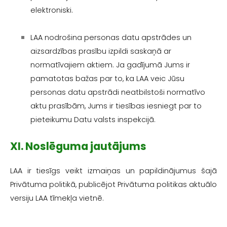
elektroniski.
LAA nodrošina personas datu apstrādes un
aizsardzības prasību izpildi saskaņā ar
normatīvajiem aktiem. Ja gadījumā Jums ir
pamatotas bažas par to, ka LAA veic Jūsu
personas datu apstrādi neatbilstoši normatīvo
aktu prasībām, Jums ir tiesības iesniegt par to
pieteikumu Datu valsts inspekcijā.
XI. Noslēguma jautājums
LAA ir tiesīgs veikt izmaiņas un papildinājumus šajā
Privātuma politikā, publicējot Privātuma politikas aktuālo
versiju LAA tīmekļa vietnē.