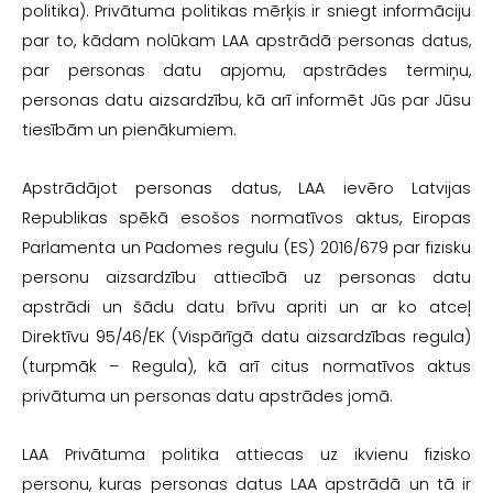
politika). Privātuma politikas mērķis ir sniegt informāciju
par to, kādam nolūkam LAA apstrādā personas datus,
par personas datu apjomu, apstrādes termiņu,
personas datu aizsardzību, kā arī informēt Jūs par Jūsu
tiesībām un pienākumiem.
Apstrādājot personas datus, LAA ievēro Latvijas
Republikas spēkā esošos normatīvos aktus, Eiropas
Parlamenta un Padomes regulu (ES) 2016/679 par fizisku
personu aizsardzību attiecībā uz personas datu
apstrādi un šādu datu brīvu apriti un ar ko atceļ
Direktīvu 95/46/EK (Vispārīgā datu aizsardzības regula)
(turpmāk – Regula), kā arī citus normatīvos aktus
privātuma un personas datu apstrādes jomā.
LAA Privātuma politika attiecas uz ikvienu fizisko
personu, kuras personas datus LAA apstrādā un tā ir