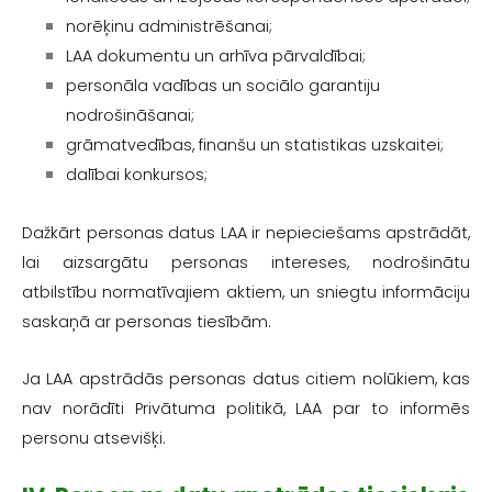
norēķinu administrēšanai;
LAA dokumentu un arhīva pārvaldībai;
personāla vadības un sociālo garantiju
nodrošināšanai;
grāmatvedības, finanšu un statistikas uzskaitei;
dalībai konkursos;
Dažkārt personas datus LAA ir nepieciešams apstrādāt,
lai aizsargātu personas intereses, nodrošinātu
atbilstību normatīvajiem aktiem, un sniegtu informāciju
saskaņā ar personas tiesībām.
Ja LAA apstrādās personas datus citiem nolūkiem, kas
nav norādīti Privātuma politikā, LAA par to informēs
personu atsevišķi.