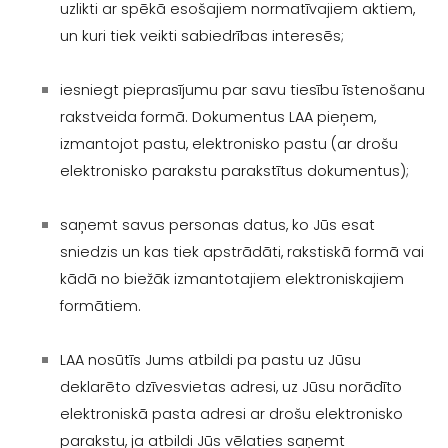
uzlikti ar spēkā esošajiem normatīvajiem aktiem,
un kuri tiek veikti sabiedrības interesēs;
iesniegt pieprasījumu par savu tiesību īstenošanu
rakstveida formā. Dokumentus LAA pieņem,
izmantojot pastu, elektronisko pastu (ar drošu
elektronisko parakstu parakstītus dokumentus);
saņemt savus personas datus, ko Jūs esat
sniedzis un kas tiek apstrādāti, rakstiskā formā vai
kādā no biežāk izmantotajiem elektroniskajiem
formātiem.
LAA nosūtīs Jums atbildi pa pastu uz Jūsu
deklarēto dzīvesvietas adresi, uz Jūsu norādīto
elektroniskā pasta adresi ar drošu elektronisko
parakstu, ja atbildi Jūs vēlaties saņemt