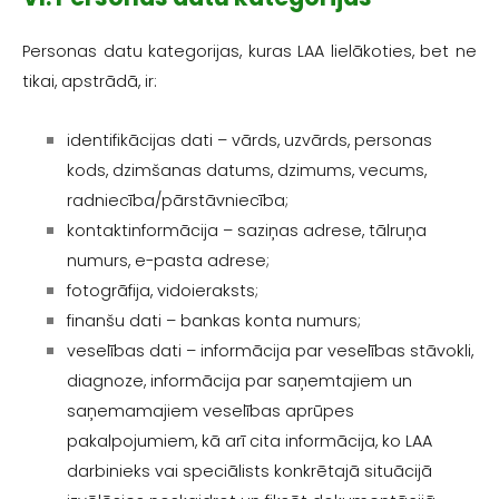
Personas datu kategorijas, kuras LAA lielākoties, bet ne
tikai, apstrādā, ir:
identifikācijas dati – vārds, uzvārds, personas
kods, dzimšanas datums, dzimums, vecums,
radniecība/pārstāvniecība;
kontaktinformācija – saziņas adrese, tālruņa
numurs, e-pasta adrese;
fotogrāfija, vidoieraksts;
finanšu dati – bankas konta numurs;
veselības dati – informācija par veselības stāvokli,
diagnoze, informācija par saņemtajiem un
saņemamajiem veselības aprūpes
pakalpojumiem, kā arī cita informācija, ko LAA
darbinieks vai speciālists konkrētajā situācijā