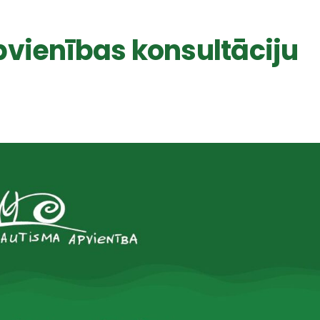
pvienības konsultāciju