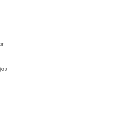
ar
jas