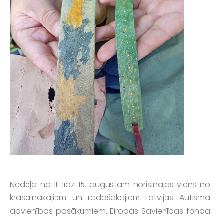
Nedēļā no 11. līdz 15. augustam norisinājās viens no
krāsainākajiem un radošākajiem Latvijas Autisma
apvienības pasākumiem. Eiropas Savienības fonda