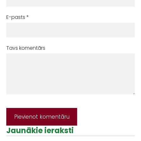
E-pasts *
Tavs komentārs
Jaunākie ieraksti