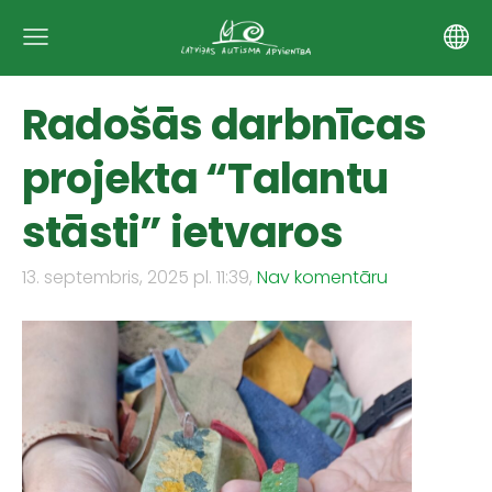
Radošās darbnīcas
projekta “Talantu
stāsti” ietvaros
13. septembris, 2025 pl. 11:39,
Nav komentāru