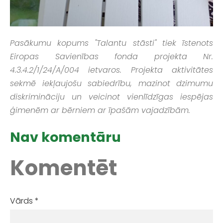
Pasākumu kopums "Talantu stāsti" tiek īstenots
Eiropas Savienības fonda projekta Nr.
4.3.4.2/1/24/A/004 ietvaros. Projekta aktivitātes
sekmē iekļaujošu sabiedrību, mazinot dzimumu
diskrimināciju un veicinot vienlīdzīgas iespējas
ģimenēm ar bērniem ar īpašām vajadzībām.
Nav komentāru
Komentēt
Vārds *