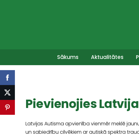
Sākums
Aktualitātes
P
Pievienojies Latvij
Latvijas Autisma apvienība vienmēr meklē jaunus
un sabiedrību cilvēkiem ar autiskā spektra tra