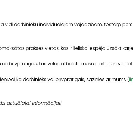
a vidi darbinieku individuālajām vajadzībām, tostarp p
sātas prakses vietas, kas ir lieliska iespēja uzsākt karj
arī brīvprātīgos, kuri vēlas atbalstīt mūsu darbu un veido
enībai kā darbinieks vai brīvprātīgais, sazinies ar mums (
l
zi aktuālajai informācijai!