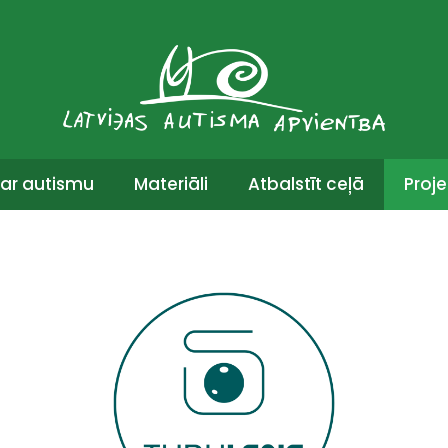
ar autismu
Materiāli
Atbalstīt ceļā
Proje