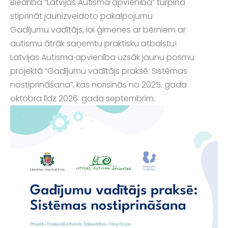
Biedrība “Latvijas Autisma apvienība” turpina
stiprināt jaunizveidoto pakalpojumu
Gadījumu vadītājs, lai ģimenes ar bērniem ar
autismu ātrāk saņemtu praktisku atbalstu!
Latvijas Autisma apvienība uzsāk jaunu posmu
projektā “Gadījumu vadītājs praksē: Sistēmas
nostiprināšana”, kas norisinās no 2025. gada
oktobra līdz 2026. gada septembrim.