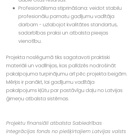
Profesionālisma stiprināšana: veidot stabilu
profesionālu pamatu gadījumu vadītāja
darbam - uzlabojot kvalitātes standartus,
sadarbības praksi un atbalsta pieejas
vienotību.
Projekta noslēgumā tiks sagatavoti praktiski
materiāli un vadlīnijas, kas palīdzēs nodrošināt
pakalpojuma turpinājumu arī pēc projekta beigām.
Mērķis ir panākt, lai gadījumu vadītāja
pakalpojums kļūtu par pastāvīgu daļu no Latvijas
ģimeņu atbalsta sistēmas.
Projektu finansiāli atbalsta Sabiedrības
integrācijas fonds no piešķirtajiem Latvijas valsts