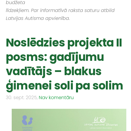
budžeta
līdzekļiem. Par informatīvā raksta saturu atbild
Latvijas Autisma apvienība.
Noslēdzies projekta II
posms: gadījumu
vadītājs – blakus
ģimenei soli pa solim
30. sept. 2025,
Nav komentāru