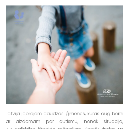
Latvijā joprojām daudzas ģimenes, kurās aug bērni
ar aizdomām par autismu, nonāk situācijā,