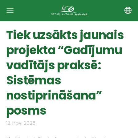
Tiek uzsākts jaunais
projekta “Gadījumu
vadītājs praksē:
Sistēmas
nostiprināšana”
posms
12. nov. 2025