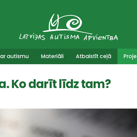
ar autismu
Materiāli
Atbalstīt ceļā
Proje
. Ko darīt līdz tam?