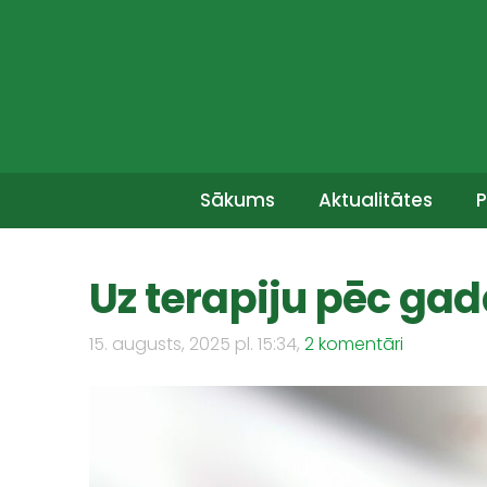
Sākums
Aktualitātes
P
Uz terapiju pēc gada
15. augusts, 2025 pl. 15:34,
2 komentāri