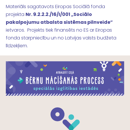
Materiāls sagatavots Eiropas Sociālā fonda
projekta
Nr. 9.2.2.2./16/I/001 „Sociālo
pakalpojumu atbalsta sistēmas pilnveide”
ietvaros.
Projekts tiek finansēts no ES ar Eiropas
fonda starpniecību un no Latvijas valsts budžeta
līdzekļiem.