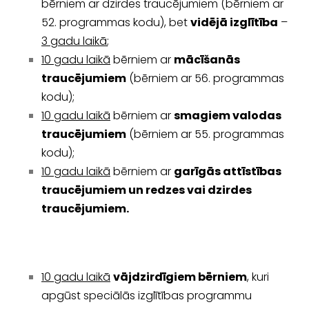
bērniem ar dzirdes traucējumiem (bērniem ar
52. programmas kodu), bet
vidējā izglītība
–
3 gadu laikā
;
10 gadu laikā
bērniem ar
mācīšanās
traucējumiem
(bērniem ar 56. programmas
kodu);
10 gadu laikā
bērniem ar
smagiem valodas
traucējumiem
(bērniem ar 55. programmas
kodu);
10 gadu laikā
bērniem ar
garīgās attīstības
traucējumiem un redzes vai dzirdes
traucējumiem.
10 gadu laikā
vājdzirdīgiem bērniem
, kuri
apgūst speciālās izglītības programmu