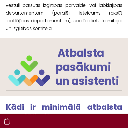
vēstuli pārsūtīs izglītības pārvaldei vai labklājības
departamentam (paralēli ieteicams rakstīt
labklājības departamentam), sociālo lietu komitejai
un izglītības komitejai.
Atbalsta
pasākumi
un asistenti
Kādi ir minimālā atbalsta
speciālisti?