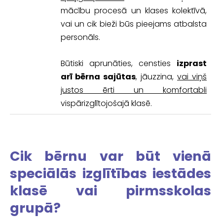
mācību procesā un klases kolektīvā,
vai un cik bieži būs pieejams atbalsta
personāls.
Būtiski aprunāties, censties
izprast
arī bērna sajūtas
, jāuzzina,
vai viņš
justos ērti un komfortabli
vispārizglītojošajā klasē.
Cik bērnu var būt vienā
speciālās izglītības iestādes
klasē vai pirmsskolas
grupā?