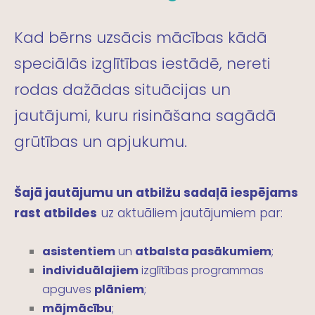
Kad bērns uzsācis mācības kādā
speciālās izglītības iestādē, nereti
rodas dažādas situācijas un
jautājumi, kuru risināšana sagādā
grūtības un apjukumu.
Šajā jautājumu un atbilžu sadaļā iespējams
rast atbildes
uz aktuāliem jautājumiem par:
asistentiem
un
atbalsta pasākumiem
;
individuālajiem
izglītības programmas
apguves
plāniem
;
mājmācību
;