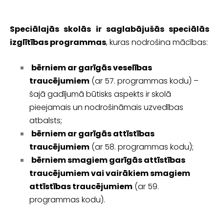
Speciālajās skolās ir saglabājušās speciālās
izglītības programmas
, kuras nodrošina mācības:
bērniem ar garīgās veselības
traucējumiem
(ar 57. programmas kodu) –
šajā gadījumā būtisks aspekts ir skolā
pieejamais un nodrošināmais uzvedības
atbalsts;
bērniem ar garīgās attīstības
traucējumiem
(ar 58. programmas kodu);
bērniem smagiem
garīgās attīstības
traucējumiem vai vairākiem smagiem
attīstības traucējumiem
(ar 59.
programmas kodu).