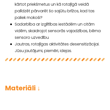
kārtot priekšmetus un kā rotaļīgā veidā
palīdzēt pārvarēt šo sajūtu brīžos, kad tas
paliek mokoši?
Sadarbība ar izglītības iestādēm un citām
vidēm, skaidrojot sensorās vajadzības, bērna
sensoro uzvedību
Jautras, rotaļīgas aktivitātes desensitizācijai.
Jūsu jautājumi, piemēri, idejas.
Materiāli ↓