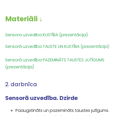
Materiāli
↓
Sensora uzvediba KUSTĪBA (prezentācija)
Sensorā uzvedība TAUSTE UN KUSTĪBA (prezentācija
)
Sensorā uzvedība PAZEMINĀTS TAUSTES JUTĪGUMS
(prezentācija)
2. darbnīca
Sensorā uzvedība. Dzirde
Paaugstināts un pazemināts taustes jutīgums.