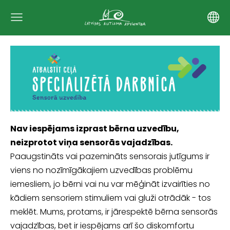
Nav iespējams izprast bērna uzvedību,
neizprotot viņa sensorās vajadzības.
Paaugstināts vai pazemināts sensorais jutīgums ir
viens no nozīmīgākajiem uzvedības problēmu
iemesliem, jo bērni vai nu var mēģināt izvairīties no
kādiem sensoriem stimuliem vai gluži otrādāk - tos
meklēt. Mums, protams, ir jārespektē bērna sensorās
vajadzības, bet ir iespējams arī šo diskomfortu