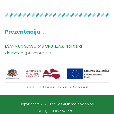
Prezentācija ↓
ĒŠANA UN SENSORĀS GRŪTĪBAS. Praktiska
darbnīca
(prezentācija)
Copyright © 2026. Latvijas Autisma apvienība.
Designed by OUTLOUD.