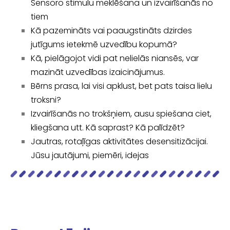
Sensoro stimulu meklēšana un izvairīšanās no
tiem
Kā pazemināts vai paaugstināts dzirdes
jutīgums ietekmē uzvedību kopumā?
Kā, pielāgojot vidi pat nelielās niansēs, var
mazināt uzvedības izaicinājumus.
Bērns prasa, lai visi apklust, bet pats taisa lielu
troksni?
Izvairīšanās no trokšņiem, ausu spiešana ciet,
kliegšana utt. Kā saprast? Kā palīdzēt?
Jautras, rotaļīgas aktivitātes desensitizācijai.
Jūsu jautājumi, piemēri, idejas