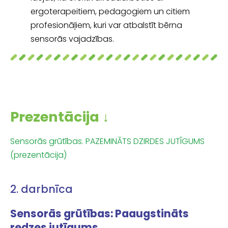
ergoterapeitiem, pedagogiem un citiem
profesionāļiem, kuri var atbalstīt bērna
sensorās vajadzības.
Prezentācija ↓
Sensorās grūtības. PAZEMINĀTS DZIRDES JUTĪGUMS
(prezentācija)
2. darbnīca
Sensorās grūtības: Paaugstināts
redzes jutīgums