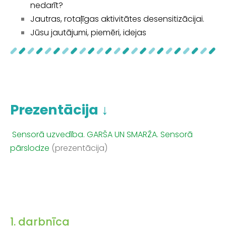
nedarīt?
Jautras, rotaļīgas aktivitātes desensitizācijai.
Jūsu jautājumi, piemēri, idejas
Prezentācija ↓
Sensorā uzvedība. GARŠA UN SMARŽA. Sensorā
pārslodze
(prezentācija)
1. darbnīca