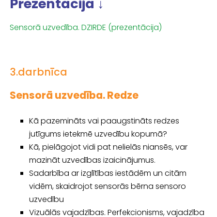
Prezentācija ↓
Sensorā uzvedība. DZIRDE (prezentācija)
3.darbnīca
Sensorā uzvedība. Redze
Kā pazemināts vai paaugstināts redzes
jutīgums ietekmē uzvedību kopumā?
Kā, pielāgojot vidi pat nelielās niansēs, var
mazināt uzvedības izaicinājumus.
Sadarbība ar izglītības iestādēm un citām
vidēm, skaidrojot sensorās bērna sensoro
uzvedību
Vizuālās vajadzības. Perfekcionisms, vajadzība