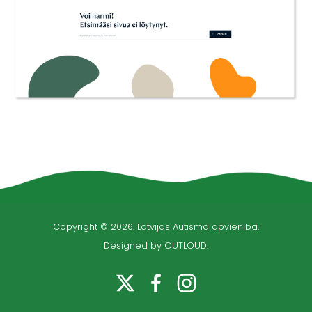
Copyright © 2026. Latvijas Autisma apvienība.
Designed by OUTLOUD.