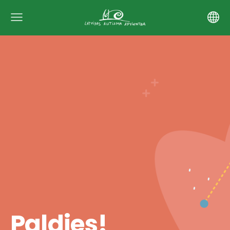
Paldies!