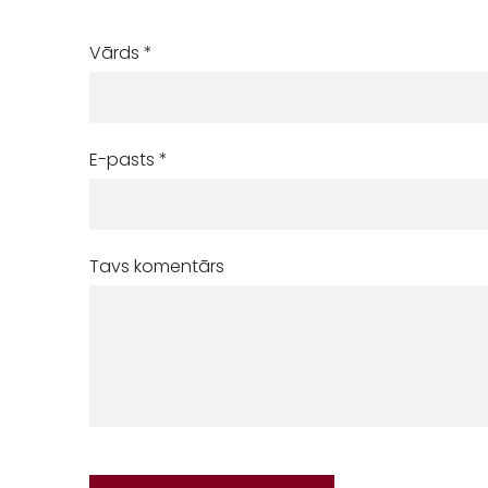
Vārds *
E-pasts *
Tavs komentārs