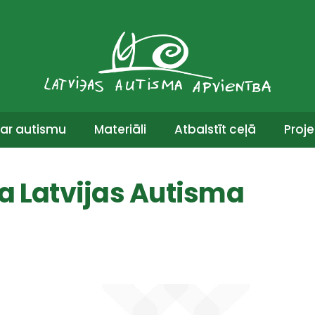
ar autismu
Materiāli
Atbalstīt ceļā
Proje
na Latvijas Autisma