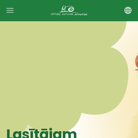
Lasītājam