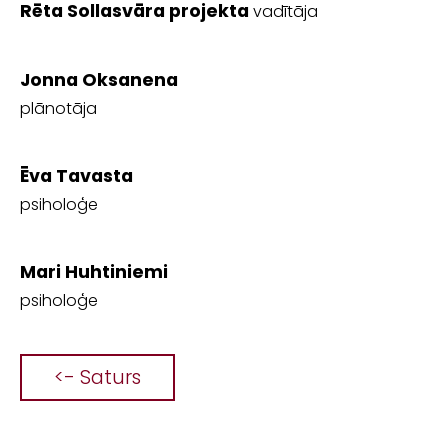
Rēta Sollasvāra projekta
vadītāja
Jonna Oksanena
plānotāja
Ēva Tavasta
psiholoģe
Mari Huhtiniemi
psiholoģe
<- Saturs