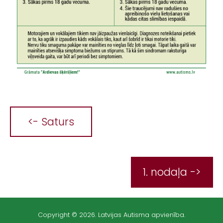
<- Saturs
1. nodaļa ->
Copyright © 2026. Latvijas Autisma apvienība.