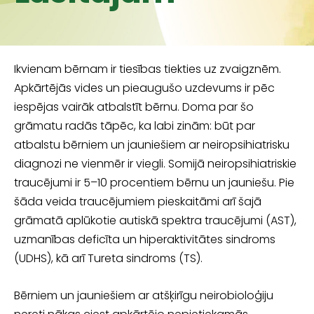
Ikvienam bērnam ir tiesības tiekties uz zvaigznēm.
Apkārtējās vides un pieau­gušo uzdevums ir pēc
iespējas vairāk atbalstīt bērnu. Doma par šo
grāmatu radās tāpēc, ka labi zinām: būt par
atbalstu bērniem un jauniešiem ar ne
iro­psihiatrisku
diagnozi ne vienmēr ir viegli. Somijā neiropsihiatriskie
traucējumi ir 5–10 procentiem bērnu un jauniešu. Pie
šāda veida traucējumiem pieskaitāmi arī šajā
grāmatā aplūkotie autiskā spektra traucējumi (AST),
uzmanības deficīta un hiperaktivitātes sindroms
(UDHS), kā arī Tureta sindroms (TS).
Bērniem un jauniešiem ar atšķirīgu neirobioloģiju