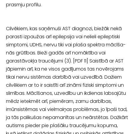
prasmju profilu.
Cilvēkiem, kas saņēmuši AST diagnozi, biežāk nekā
parasti izpaužas arī epilep­sija vai nelieli epileptiski
simptomi, UDHS, nervu tiki vai plaša spektra mācīša­
nās grūtības. Bieži gadās arī nomāktība vai
garastāvokļa traucējumi (3). [PDF 11] Saistībā ar AST
jāpiemin arī, ka ne visos gadījumos tas novērojams
tikai nervu sistēmas darbībā vai uzvedībā. Dažiem
cilvēkiem ar to ir saistīti arī zināmi fiziski simptomi un
slimības. Mācīšanos, uzvedību un ikdienas labsajūtu
mēdz ietekmēt arī, piemēram, zarnu darbības,
imūnsistēmas vai vielmaiņas problēmas, jo īpa
ši tad,
ja tās palikušas nepamanītas un neārstētas. Dažkārt
autisms pieder pie pla­šāku traucējumu kopuma,
kurā ietilpst dažādas fiziskās un psihiskās attīstības