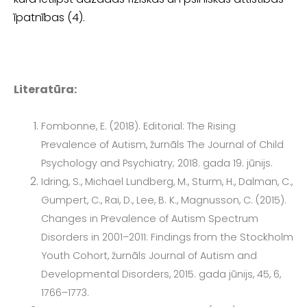
īpatnības (4).
Literatūra:
Fombonne, E. (2018). Editorial: The Rising
Prevalence of Autism, žurnāls The Journal of Child
Psyc­hology and Psychiatry; 2018. gada 19. jūnijs.
Idring, S., Michael Lundberg, M., Sturm, H., Dalman, C.,
Gumpert, C., Rai, D., Lee, B. K., Magnus­son, C. (2015).
Changes in Prevalence of Autism Spectrum
Disorders in 2001–2011: Findings from the Stockholm
Youth Cohort, žurnāls Journal of Autism and
Developmental Disorders, 2015. gada jūnijs, 45, 6,
1766–1773.