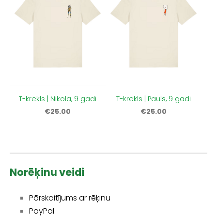
T-krekls | Nikola, 9 gadi
T-krekls | Pauls, 9 gadi
€25.00
€25.00
Norēķinu veidi
Pārskaitījums ar rēķinu
PayPal