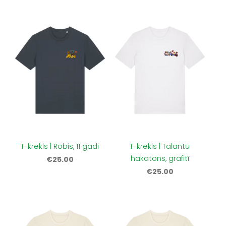
T-krekls | Robis, 11 gadi
T-krekls | Talantu
hakatons, grafitī
€25.00
€25.00