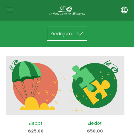
Ziedojumi
Ziedot
Ziedot
€25.00
€50.00