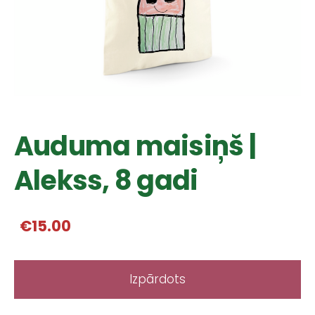
Auduma maisiņš |
Alekss, 8 gadi
€15.00
Izpārdots