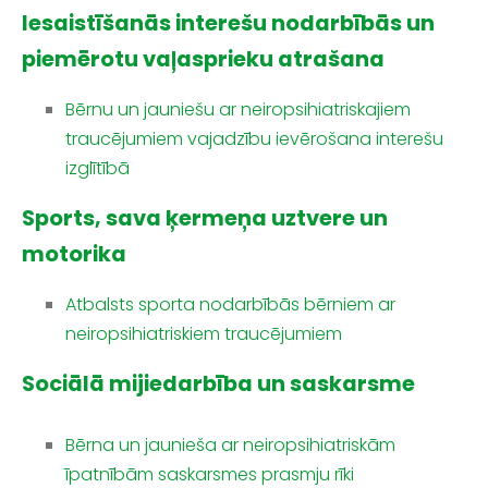
Iesaistīšanās interešu nodarbībās un
piemērotu vaļasprieku atrašana
Bērnu un jauniešu ar neiropsihiatriskajiem
traucējumiem vajadzību ievērošana interešu
izglītībā
Sports, sava ķermeņa uztvere un
motorika
Atbalsts sporta nodarbībās bērniem ar
neiropsihiatriskiem traucējumiem
Sociālā mijiedarbība un saskarsme
Bērna un jaunieša ar neiropsihiatriskām
īpatnībām saskarsmes prasmju rīki