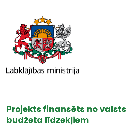
Projekts finansēts no valsts
budžeta līdzekļiem