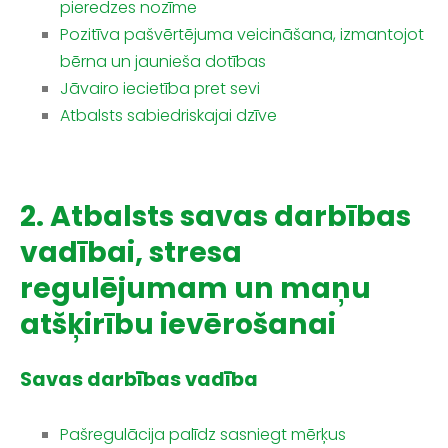
pieredzes nozīme
Pozitīva pašvērtējuma veicināšana, izmantojot
bērna un jaunieša dotības
Jāvairo iecietība pret sevi
Atbalsts sabiedriskajai dzīve
2. Atbalsts savas darbības
vadībai, stresa
regulējumam un maņu
atšķirību ievērošanai
Savas darbības vadība
Pašregulācija palīdz sasniegt mērķus