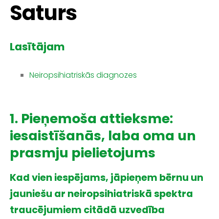
Saturs
Lasītājam
Neiropsihiatriskās diagnozes
1. Pieņemoša attieksme:
iesaistīšanās, laba oma un
prasmju pielietojums
Kad vien iespējams, jāpieņem bērnu un
jauniešu ar neiropsihiatriskā spektra
traucējumiem citādā uzvedība