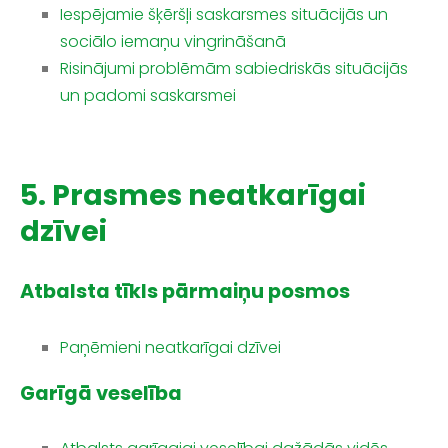
Iespējamie šķēršļi saskarsmes situācijās un
sociālo iemaņu vingrināšanā
Risinājumi problēmām sabiedriskās situācijās
un padomi saskarsmei
5. Prasmes neatkarīgai
dzīvei
Atbalsta tīkls pārmaiņu posmos
Paņēmieni neatkarīgai dzīvei
Garīgā veselība