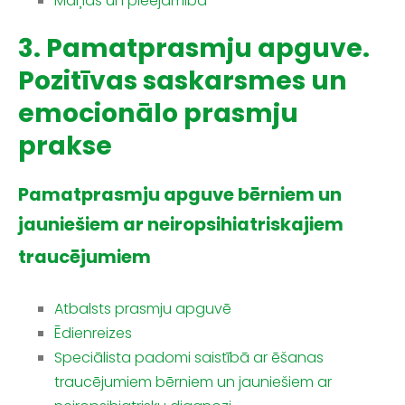
Maņas un pieejamība
3. Pamatprasmju apguve.
Pozitīvas saskarsmes un
emocionālo prasmju
prakse
Pamatprasmju apguve bērniem un
jauniešiem ar neiropsihiatriskajiem
traucējumiem
Atbalsts prasmju apguvē
Ēdienreizes
Speciālista padomi saistībā ar ēšanas
traucējumiem bērniem un jauniešiem ar