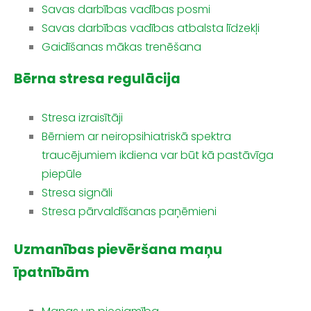
Savas darbības vadības posmi
Savas darbības vadības atbalsta līdzekļi
Gaidīšanas mākas trenēšana
Bērna stresa regulācija
Stresa izraisītāji
Bērniem ar neiropsihiatriskā spektra
traucējumiem ikdiena var būt kā pastāvīga
piepūle
Stresa signāli
Stresa pārvaldīšanas paņēmieni
Uzmanības pievēršana maņu
īpatnībām