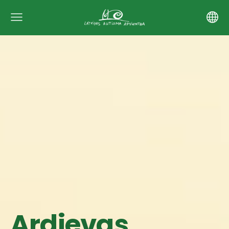
Ardievas