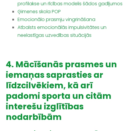
profilakse un rīcības modelis šādos gadījumos
Ģimenes skola POP
Emocionālo prasmju vingrināšana
Atbalsts emocionālās impulsivitātes un
neelastīgas uzvedības situācijās
4. Mācīšanās prasmes un
iemaņas saprasties ar
līdzcilvēkiem, kā arī
padomi sporta un citām
interešu izglītības
nodarbībām