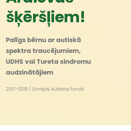
šķēršļiem!
Palīgs bērnu ar autiskā
spektra traucējumiem,
UDHS vai Tureta sindromu
audzinātājiem
2017–2019 / Somijas Autisma fonds