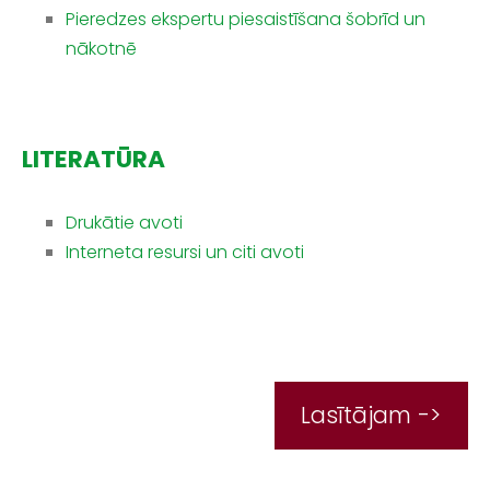
Pieredzes ekspertu piesaistīšana šobrīd un
nākotnē
LITERATŪRA
Drukātie avoti
Interneta resursi un citi avoti
Lasītājam ->