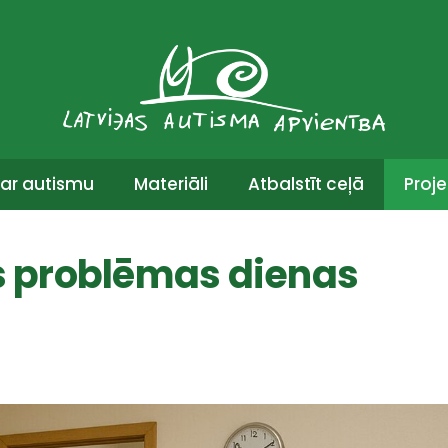
ar autismu
Materiāli
Atbalstīt ceļā
Proje
as problēmas dienas