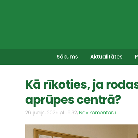
Sākums
Aktualitātes
P
Kā rīkoties, ja rod
aprūpes centrā?
26. jūnijs, 2025 pl. 16:32,
Nav komentāru