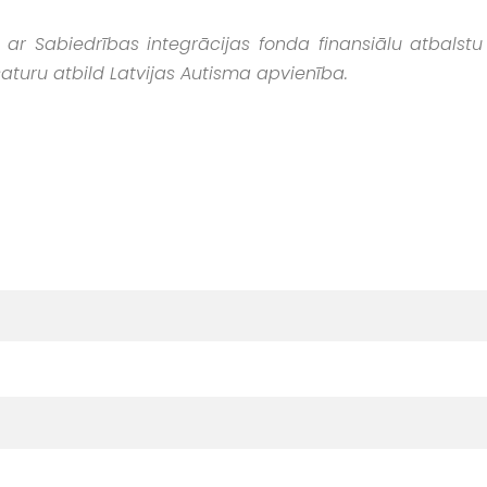
 ar Sabiedrības integrācijas fonda finansiālu atbalstu
 saturu atbild Latvijas Autisma apvienība.