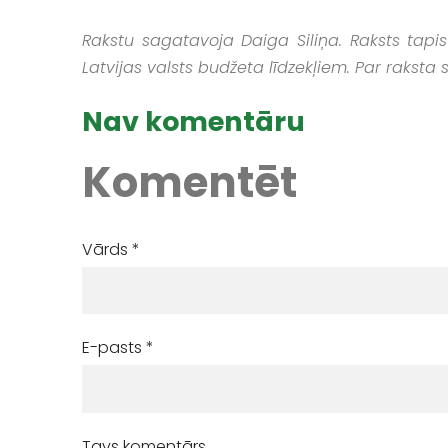
Rakstu sagatavoja Daiga Siliņa. Raksts tapis
Latvijas valsts budžeta līdzekļiem. Par raksta
Nav komentāru
Komentēt
Vārds *
E-pasts *
Tavs komentārs