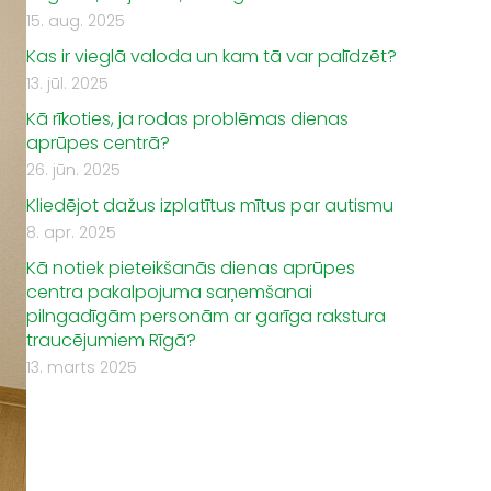
15. aug. 2025
Kas ir vieglā valoda un kam tā var palīdzēt?
13. jūl. 2025
Kā rīkoties, ja rodas problēmas dienas
aprūpes centrā?
26. jūn. 2025
Kliedējot dažus izplatītus mītus par autismu
8. apr. 2025
Kā notiek pieteikšanās dienas aprūpes
centra pakalpojuma saņemšanai
pilngadīgām personām ar garīga rakstura
traucējumiem Rīgā?
13. marts 2025